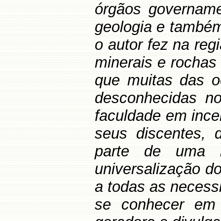
órgãos governamen
geologia e também
o autor fez na reg
minerais e rochas
que muitas das oc
desconhecidas no 
faculdade em ince
seus discentes, 
parte de uma 
universalização do
a todas as necess
se conhecer em 