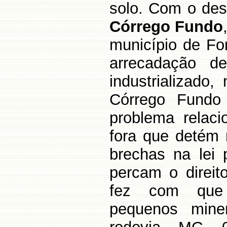
solo. Com o de
Córrego Fundo
município de Fo
arrecadação d
industrializado
Córrego Fundo 
problema relac
fora que detém 
brechas na lei
percam o direit
fez com que 
pequenos miner