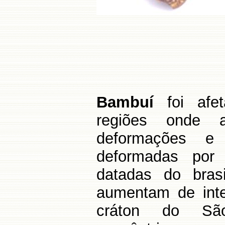
Do ponto de
Bambuí
foi afet
regiões onde 
deformações e
deformadas por 
datadas do brasi
aumentam de inte
cráton do São