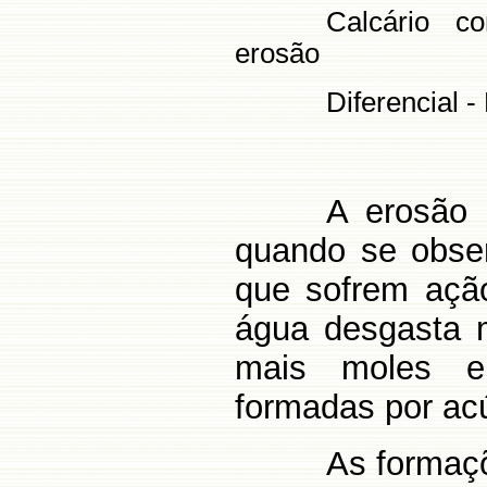
Calcário c
erosão
Diferencial 
A erosão 
quando se obser
que sofrem ação
água desgasta m
mais moles e 
formadas por acú
As forma