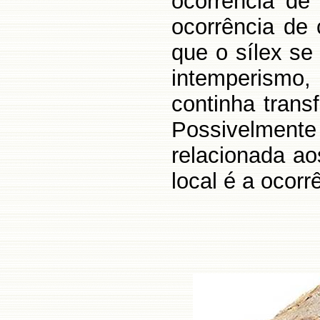
ocorrência de
ocorrência de 
que o sílex se
intemperismo
continha trans
Possivelmen
relacionada ao
local é a ocorr