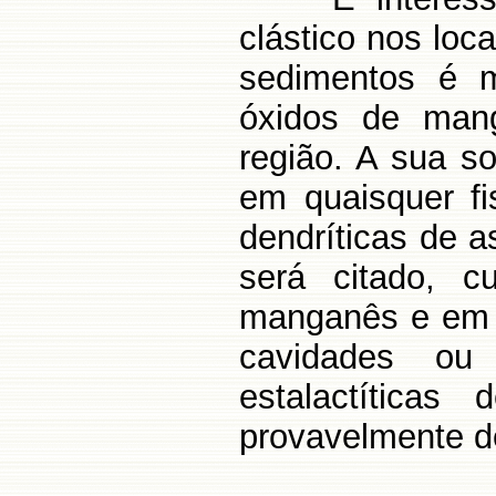
clástico nos loc
sedimentos é 
óxidos de man
região. A sua s
em quaisquer fi
dendríticas de 
será citado, c
manganês e em 
cavidades ou
estalactíticas
provavelmente d