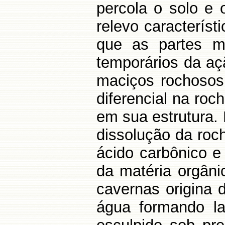
percola o solo e
relevo caracterís
que as partes m
temporários da aç
maciços rochosos
diferencial na roc
em sua estrutura.
dissolução da roc
ácido carbônico 
da matéria orgâni
cavernas origina 
água formando la