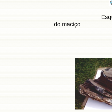
Esq
do maciço