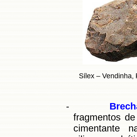
Sílex – Vendinha, 
-
Brech
fragmentos de
cimentante n