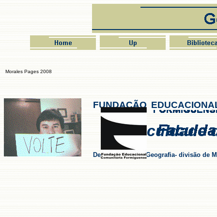
Morales Pages 2008
FUNDAÇÃO
EDUCACIONA
Faculdade d
Departamento de Geografia- divisão de Mi