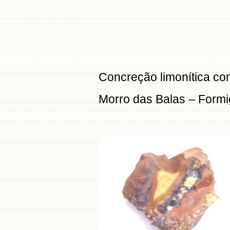
Concreção limonítica com
Morro das Balas – Form