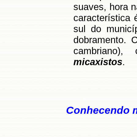
suaves, hora n
característica
sul do municí
dobramento. C
cambriano)
micaxistos
.
Conhecendo m