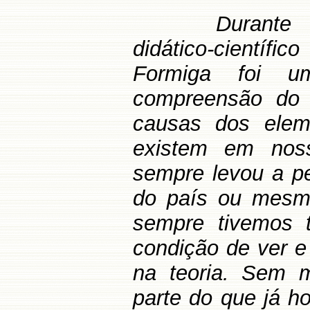
Durante 
didático-científi
Formiga foi u
compreensão do 
causas dos eleme
existem em noss
sempre levou a pe
do país ou mesm
sempre tivemos 
condição de ver e
na teoria. Sem m
parte do que já h