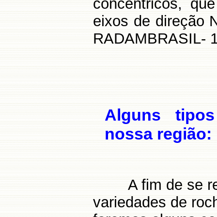
concêntricos, que
eixos de direção
RADAMBRASIL- 1
Alguns tipo
nossa região:
A fim de se r
variedades de roc