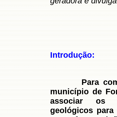
geradora e divulg
Introdução:
Para co
município de Fo
associar os 
geológicos para