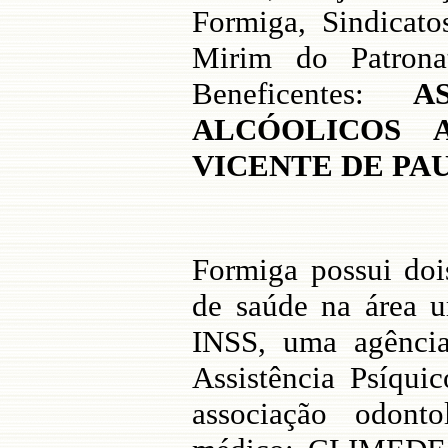
Formiga, Sindicato
Mirim do Patrona
Beneficentes:
A
ALCÓOLICOS 
VICENTE DE PA
Formiga possui doi
de saúde na área u
INSS, uma agênc
Assistência Psíqui
associação odonto