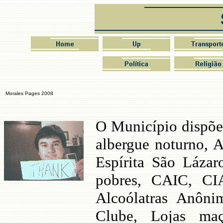
Morales Pages 2008
O Município dispõe
albergue noturno, A
Espírita São Lázar
pobres, CAIC, CI
Alcoólatras Anôni
Clube, Lojas maç