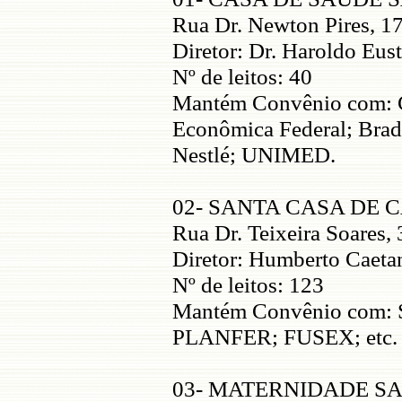
Rua Dr. Newton Pires, 1
Diretor: Dr. Haroldo Eus
Nº de leitos: 40
Mantém Convênio com: Ca
Econômica Federal; Bra
Nestlé; UNIMED.
02- SANTA CASA DE 
Rua Dr. Teixeira Soares,
Diretor: Humberto Caeta
Nº de leitos: 123
Mantém Convênio com:
PLANFER; FUSEX; etc.
03- MATERNIDADE S