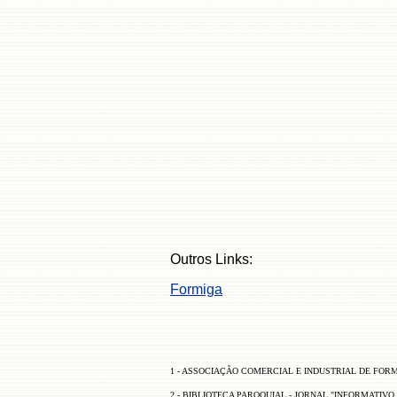
Outros Links:
Formiga
1 - ASSOCIAÇÃO COMERCIAL E INDUSTRIAL DE FOR
2 - BIBLIOTECA PAROQUIAL - JORNAL "INFORMATIVO