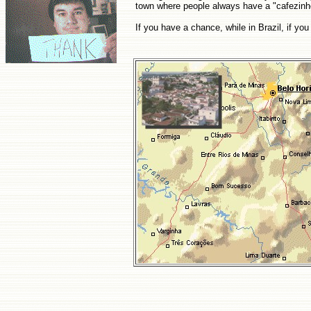
town where people always have a "cafezinho"
If you have a chance, while in Brazil, if yo