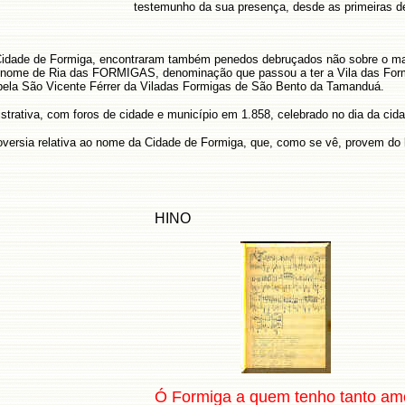
testemunho da sua presença, desde as primeiras d
 Cidade de Formiga, encontraram também penedos debruçados não sobre o ma
o nome de Ria das FORMIGAS, denominação que passou a ter a Vila das Formi
apela São Vicente Férrer da Viladas Formigas de São Bento da Tamanduá.
strativa, com foros de cidade e município em 1.858, celebrado no dia da cid
troversia relativa ao nome da Cidade de Formiga, que, como se vê, provem do
HINO
Ó Formiga a quem tenho tanto am