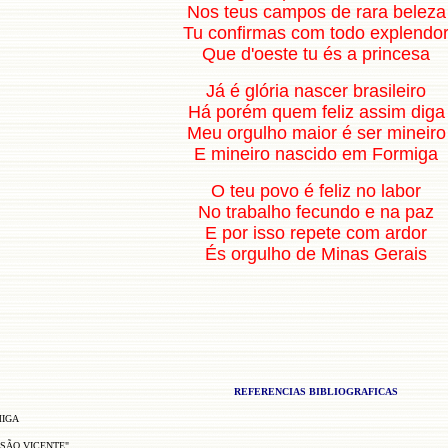
Nos teus campos de rara beleza
Tu confirmas com todo explendo
Que d'oeste tu és a princesa
Já é glória nascer brasileiro
Há porém quem feliz assim diga
Meu orgulho maior é ser mineiro
E mineiro nascido em Formiga
O teu povo é feliz no labor
No trabalho fecundo e na paz
E por isso repete com ardor
És orgulho de Minas Gerais
REFERENCIAS BIBLIOGRAFICAS
MIGA
 SÃO VICENTE"