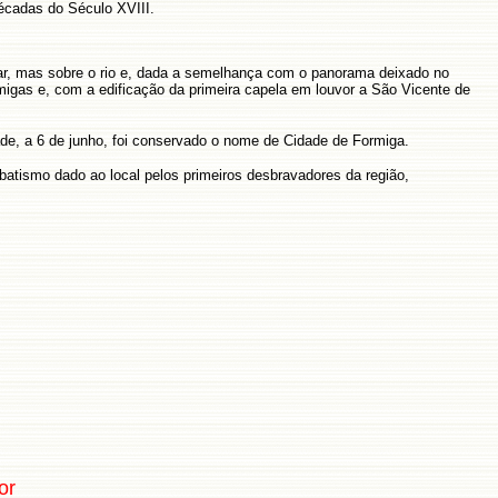
écadas do Século XVIII.
r, mas sobre o rio e, dada a semelhança com o panorama deixado no
gas e, com a edificação da primeira capela em louvor a São Vicente de
ade, a 6 de junho, foi conservado o nome de Cidade de Formiga.
 batismo dado ao local pelos primeiros desbravadores da região,
or