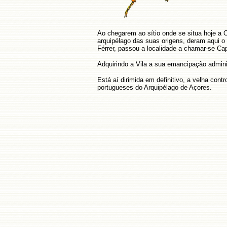
Ao chegarem ao sítio onde se situa hoje a
arquipélago das suas origens, deram aqui 
Férrer, passou a localidade a chamar-se C
Adquirindo a Vila a sua emancipação admini
Está aí dirimida em definitivo, a velha con
portugueses do Arquipélago de Açores.