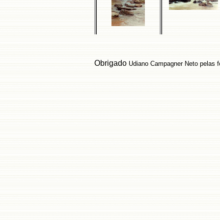
Obrigado
Udiano Campagner Neto pelas f